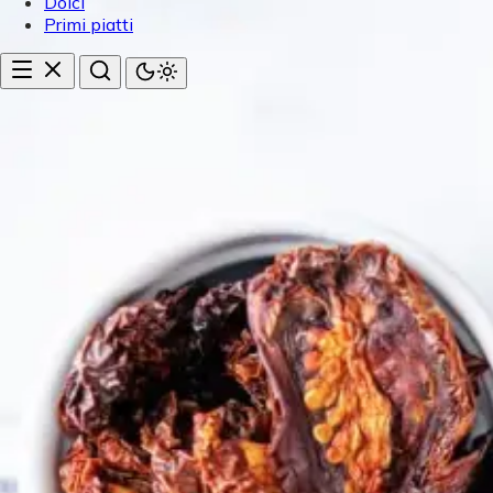
Dolci
Primi piatti