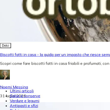
Dolci
Biscotti fatti in casa - la guida per un impasto che riesce sem
Scopri come fare biscotti fatti in casa friabili e profumati, con
Noemi Messina
Ultimi articoli
31 luglio 2026
Salse e conserve
Verdure e legumi
Antipasti e sfizi