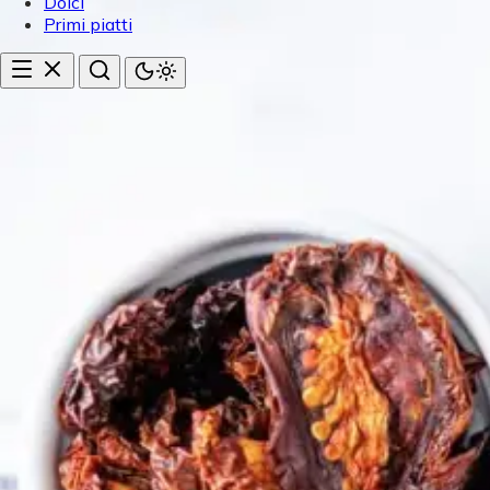
Dolci
Primi piatti