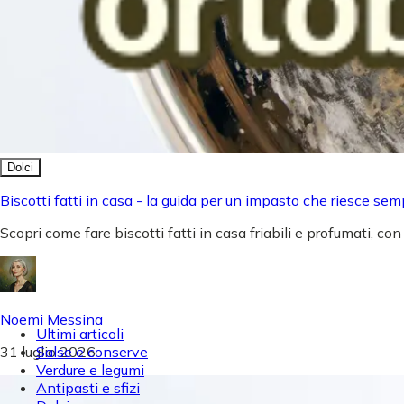
Dolci
Biscotti fatti in casa - la guida per un impasto che riesce sem
Scopri come fare biscotti fatti in casa friabili e profumati, con
Noemi Messina
Ultimi articoli
31 luglio 2026
Salse e conserve
Verdure e legumi
Antipasti e sfizi