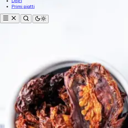
Dolci
Primi piatti