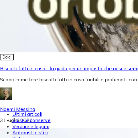
Dolci
Biscotti fatti in casa - la guida per un impasto che riesce sem
Scopri come fare biscotti fatti in casa friabili e profumati, con
Noemi Messina
Ultimi articoli
31 luglio 2026
Salse e conserve
Verdure e legumi
Antipasti e sfizi