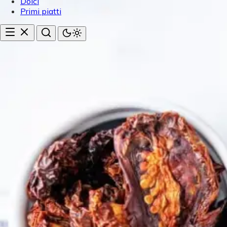
Dolci
Primi piatti