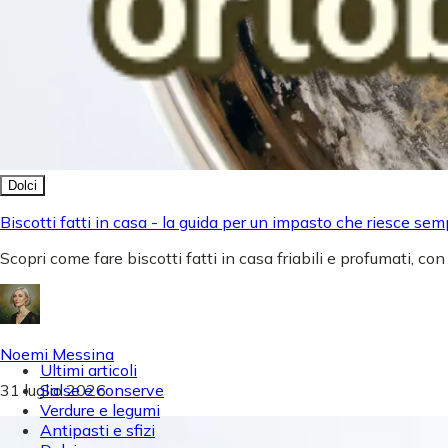
Dolci
Biscotti fatti in casa - la guida per un impasto che riesce sem
Scopri come fare biscotti fatti in casa friabili e profumati, con
Noemi Messina
Ultimi articoli
31 luglio 2026
Salse e conserve
Verdure e legumi
Antipasti e sfizi