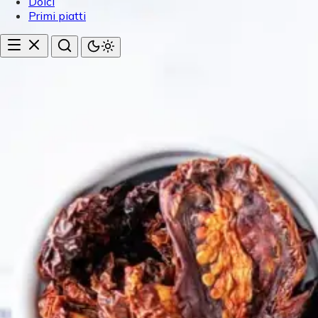
Dolci
Primi piatti