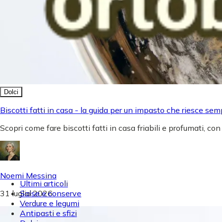
Dolci
Biscotti fatti in casa - la guida per un impasto che riesce sem
Scopri come fare biscotti fatti in casa friabili e profumati, con
Noemi Messina
Ultimi articoli
31 luglio 2026
Salse e conserve
Verdure e legumi
Antipasti e sfizi