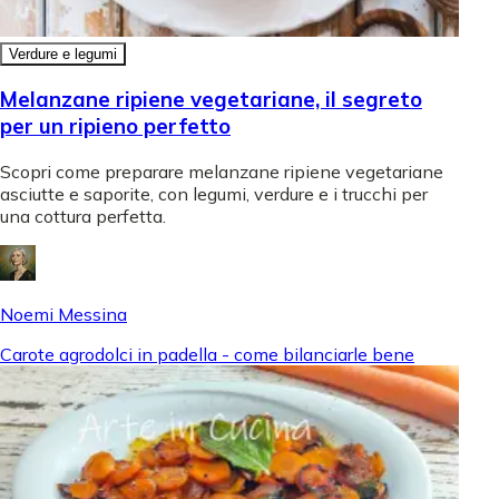
Verdure e legumi
Melanzane ripiene vegetariane, il segreto
per un ripieno perfetto
Scopri come preparare melanzane ripiene vegetariane
asciutte e saporite, con legumi, verdure e i trucchi per
una cottura perfetta.
Noemi Messina
Carote agrodolci in padella - come bilanciarle bene