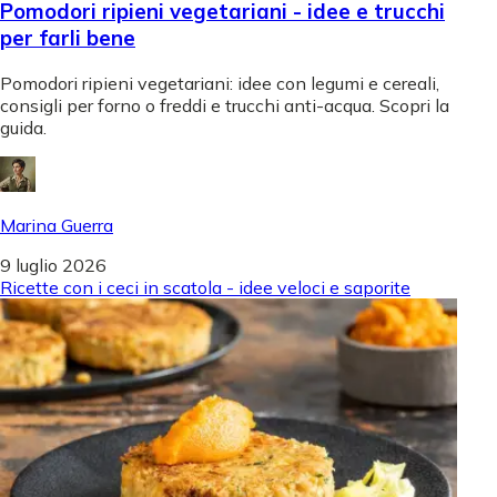
Pomodori ripieni vegetariani - idee e trucchi
per farli bene
Pomodori ripieni vegetariani: idee con legumi e cereali,
consigli per forno o freddi e trucchi anti-acqua. Scopri la
guida.
Marina Guerra
9 luglio 2026
Ricette con i ceci in scatola - idee veloci e saporite