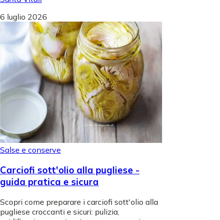
6 luglio 2026
Salse e conserve
Carciofi sott'olio alla pugliese -
guida pratica e sicura
Scopri come preparare i carciofi sott'olio alla
pugliese croccanti e sicuri: pulizia,