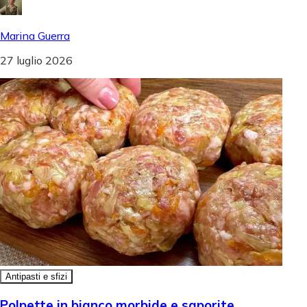
Marina Guerra
27 luglio 2026
Antipasti e sfizi
Polpette in bianco morbide e saporite,