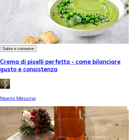
Salse e conserve
Crema di piselli perfetta - come bilanciare
gusto e consistenza
Noemi Messina