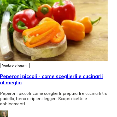
Verdure e legumi
Peperoni piccoli - come sceglierli e cucinarli
al meglio
Peperoni piccoli: come sceglierli, prepararli e cucinarli tra
padella, forno e ripieni leggeri. Scopri ricette e
abbinamenti.