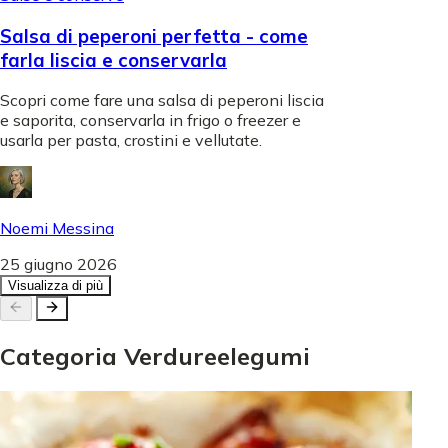
Salsa di peperoni perfetta - come
farla liscia e conservarla
Scopri come fare una salsa di peperoni liscia
e saporita, conservarla in frigo o freezer e
usarla per pasta, crostini e vellutate.
Noemi Messina
25 giugno 2026
Visualizza di più
Categoria
Verdure
e
legumi