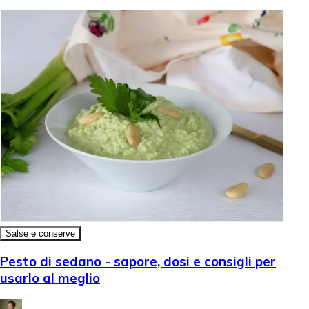
Salse e conserve
Pesto di sedano - sapore, dosi e consigli per
usarlo al meglio