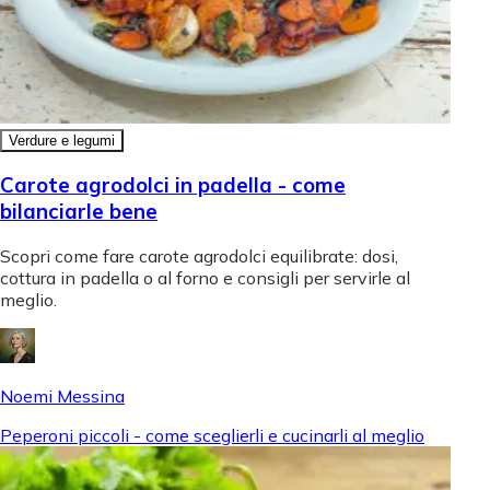
Verdure e legumi
Carote agrodolci in padella - come
bilanciarle bene
Scopri come fare carote agrodolci equilibrate: dosi,
cottura in padella o al forno e consigli per servirle al
meglio.
Noemi Messina
Peperoni piccoli - come sceglierli e cucinarli al meglio