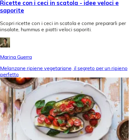
Ricette con i ceci in scatola - idee veloci e
saporite
Scopri ricette con i ceci in scatola e come prepararli per
insalate, hummus e piatti veloci saporiti.
Marina Guerra
Melanzane ripiene vegetariane, il segreto per un ripieno
perfetto