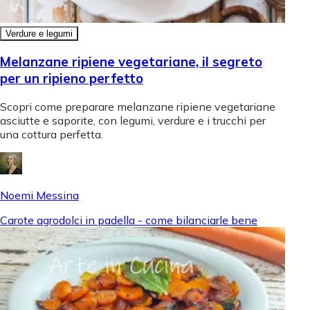
Verdure e legumi
Melanzane ripiene vegetariane, il segreto
per un ripieno perfetto
Scopri come preparare melanzane ripiene vegetariane
asciutte e saporite, con legumi, verdure e i trucchi per
una cottura perfetta.
Noemi Messina
Carote agrodolci in padella - come bilanciarle bene