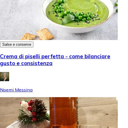
Salse e conserve
Crema di piselli perfetta - come bilanciare
gusto e consistenza
Noemi Messina