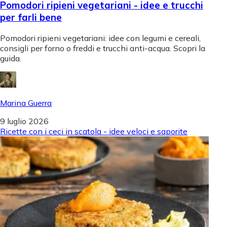
Pomodori ripieni vegetariani - idee e trucchi
per farli bene
Pomodori ripieni vegetariani: idee con legumi e cereali,
consigli per forno o freddi e trucchi anti-acqua. Scopri la
guida.
Marina Guerra
9 luglio 2026
Ricette con i ceci in scatola - idee veloci e saporite