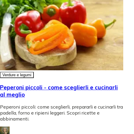
Verdure e legumi
Peperoni piccoli - come sceglierli e cucinarli
al meglio
Peperoni piccoli: come sceglierli, prepararli e cucinarli tra
padella, forno e ripieni leggeri. Scopri ricette e
abbinamenti.