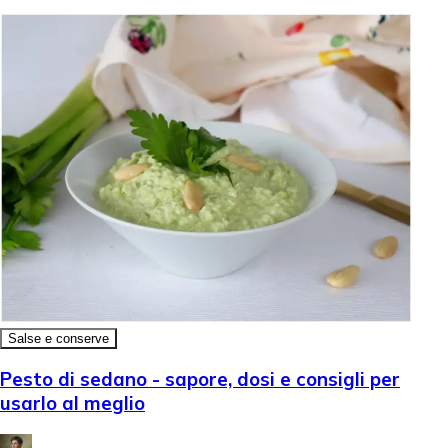
Salse e conserve
Pesto di sedano - sapore, dosi e consigli per
usarlo al meglio