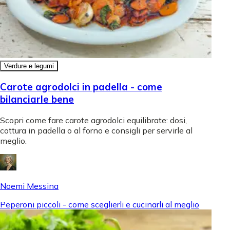
Verdure e legumi
Carote agrodolci in padella - come
bilanciarle bene
Scopri come fare carote agrodolci equilibrate: dosi,
cottura in padella o al forno e consigli per servirle al
meglio.
Noemi Messina
Peperoni piccoli - come sceglierli e cucinarli al meglio