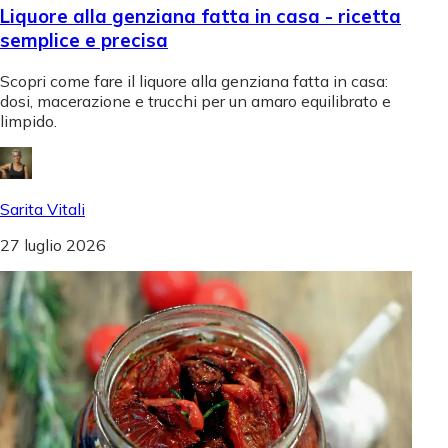
Liquore alla genziana fatta in casa - ricetta
semplice e precisa
Scopri come fare il liquore alla genziana fatta in casa:
dosi, macerazione e trucchi per un amaro equilibrato e
limpido.
Sarita Vitali
27 luglio 2026