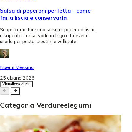
Salsa di peperoni perfetta - come
farla liscia e conservarla
Scopri come fare una salsa di peperoni liscia
e saporita, conservarla in frigo o freezer e
usarla per pasta, crostini e vellutate.
Noemi Messina
25 giugno 2026
Visualizza di più
Categoria
Verdure
e
legumi