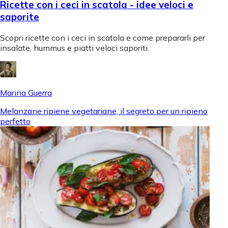
Ricette con i ceci in scatola - idee veloci e
saporite
Scopri ricette con i ceci in scatola e come prepararli per
insalate, hummus e piatti veloci saporiti.
Marina Guerra
Melanzane ripiene vegetariane, il segreto per un ripieno
perfetto