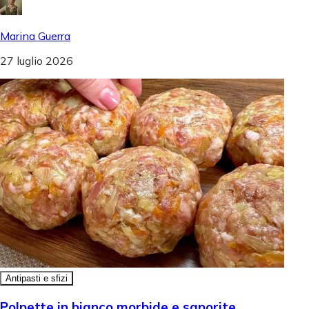
Marina Guerra
27 luglio 2026
Antipasti e sfizi
Polpette in bianco morbide e saporite,