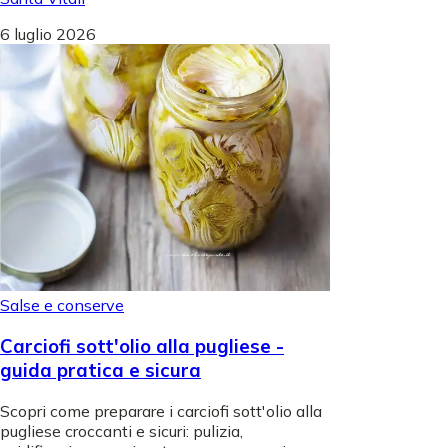
6 luglio 2026
Salse e conserve
Carciofi sott'olio alla pugliese -
guida pratica e sicura
Scopri come preparare i carciofi sott'olio alla
pugliese croccanti e sicuri: pulizia,