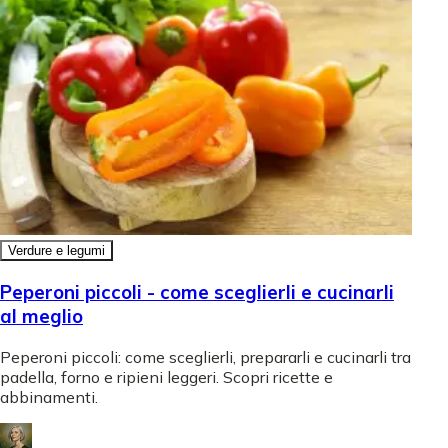
Verdure e legumi
Peperoni piccoli - come sceglierli e cucinarli
al meglio
Peperoni piccoli: come sceglierli, prepararli e cucinarli tra
padella, forno e ripieni leggeri. Scopri ricette e
abbinamenti.