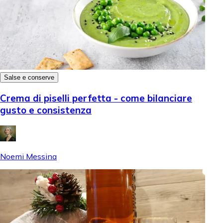
Salse e conserve
Crema di piselli perfetta - come bilanciare
gusto e consistenza
Noemi Messina