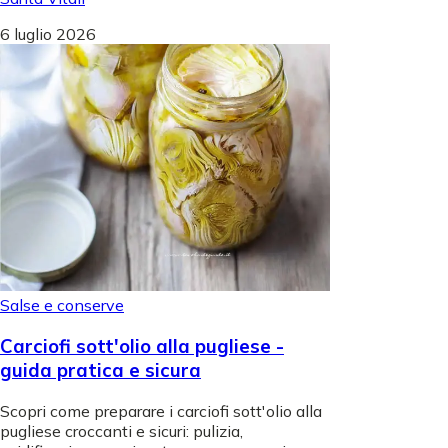
6 luglio 2026
Salse e conserve
Carciofi sott'olio alla pugliese -
guida pratica e sicura
Scopri come preparare i carciofi sott'olio alla
pugliese croccanti e sicuri: pulizia,