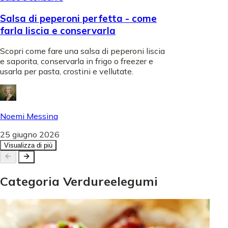
Salsa di peperoni perfetta - come
farla liscia e conservarla
Scopri come fare una salsa di peperoni liscia
e saporita, conservarla in frigo o freezer e
usarla per pasta, crostini e vellutate.
Noemi Messina
25 giugno 2026
Visualizza di più
Categoria
Verdure
e
legumi