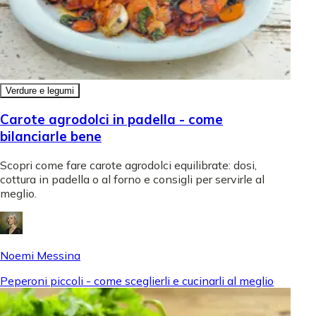
Verdure e legumi
Carote agrodolci in padella - come
bilanciarle bene
Scopri come fare carote agrodolci equilibrate: dosi,
cottura in padella o al forno e consigli per servirle al
meglio.
Noemi Messina
Peperoni piccoli - come sceglierli e cucinarli al meglio