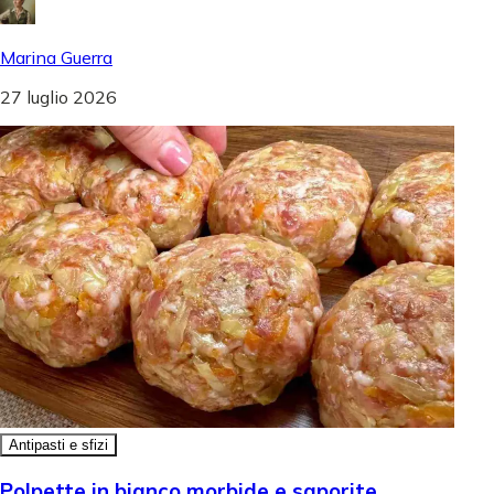
Marina Guerra
27 luglio 2026
Antipasti e sfizi
Polpette in bianco morbide e saporite,