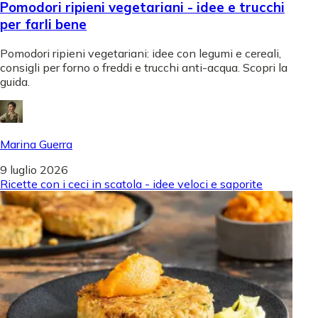
Pomodori ripieni vegetariani - idee e trucchi
per farli bene
Pomodori ripieni vegetariani: idee con legumi e cereali,
consigli per forno o freddi e trucchi anti-acqua. Scopri la
guida.
Marina Guerra
9 luglio 2026
Ricette con i ceci in scatola - idee veloci e saporite