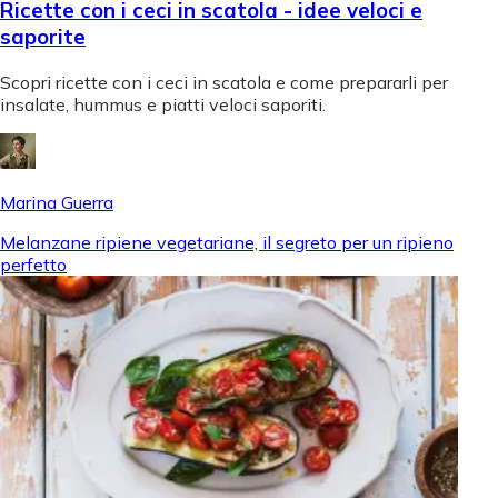
Ricette con i ceci in scatola - idee veloci e
saporite
Scopri ricette con i ceci in scatola e come prepararli per
insalate, hummus e piatti veloci saporiti.
Marina Guerra
Melanzane ripiene vegetariane, il segreto per un ripieno
perfetto