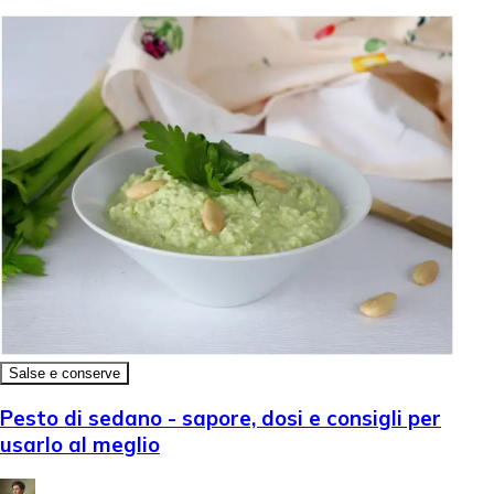
Salse e conserve
Pesto di sedano - sapore, dosi e consigli per
usarlo al meglio