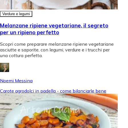
Verdure e legumi
Melanzane ripiene vegetariane, il segreto
per un ripieno perfetto
Scopri come preparare melanzane ripiene vegetariane
asciutte e saporite, con legumi, verdure e i trucchi per
una cottura perfetta.
Noemi Messina
Carote agrodolci in padella - come bilanciarle bene